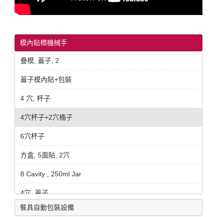
模內貼標機械手
疊模, 蓋子, 2
蓋子模內貼+包裝
4 穴, 杯子
4穴杯子+2穴桶子
6穴杯子
方盒, 5面貼, 2穴
8 Cavity , 250ml Jar
4穴, 蓋子
餐具自動包裝設備
For LID, 2 Cavity