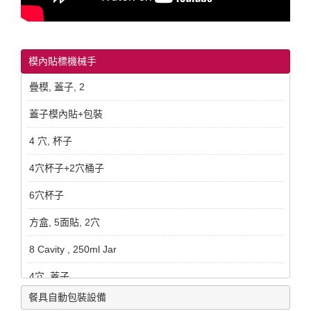
模內貼標機械手
疊模, 蓋子, 2
蓋子模內貼+包裝
4 穴, 杯子
4穴杯子+2穴桶子
6穴杯子
方盒, 5面貼, 2穴
8 Cavity , 250ml Jar
4穴, 蓋子
餐具自動包裝設備
For LID, 2 Cavity