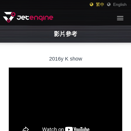
繁中
English
Togg
navig
影片參考
2016y K show